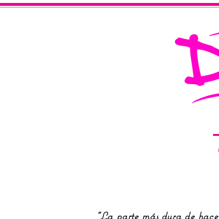
INICIO
QUIENES SOMOS
"La parte más dura de hacer