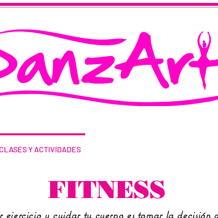
CLASES Y ACTIVIDADES
HORARIO Y TARIFAS
FITNESS
 ejercicio y cuidar tu cuerpo es tomar la decisión