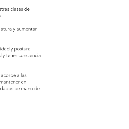
stras clases de
.
ulatura y aumentar
lidad y postura
d y tener conciencia
 acorde a las
 mantener en
cuidados de mano de