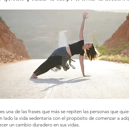
s una de las frases que más se repiten las personas que quie
 un lado la vida sedentaria con el propósito de comenzar a adq
ecer un cambio duradero en sus vidas.