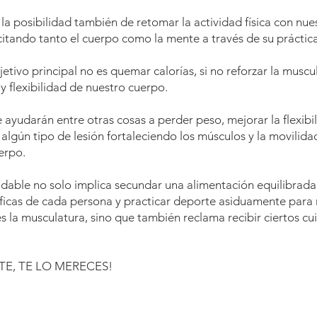
s la posibilidad también de retomar la actividad física con nue
citando tanto el cuerpo como la mente a través de su práctica
etivo principal no es quemar calorías, si no reforzar la musc
a y flexibilidad de nuestro cuerpo.
e ayudarán entre otras cosas a perder peso, mejorar la flexibi
 algún tipo de lesión fortaleciendo los músculos y la movilida
uerpo.
udable no solo implica secundar una alimentación equilibrada
ficas de cada persona y practicar deporte asiduamente para
s la musculatura, sino que también reclama recibir ciertos 
TE, TE LO MERECES!