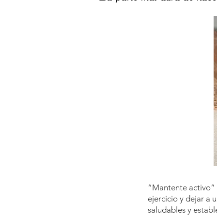
“Mantente activo” e
ejercicio y dejar a
saludables y establ